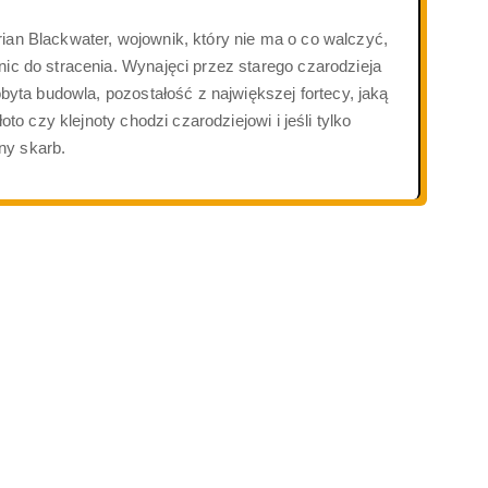
an Blackwater, wojownik, który nie ma o co walczyć,
ic do stracenia. Wynajęci przez starego czarodzieja
byta budowla, pozostałość z największej fortecy, jaką
o czy klejnoty chodzi czarodziejowi i jeśli tylko
ny skarb.