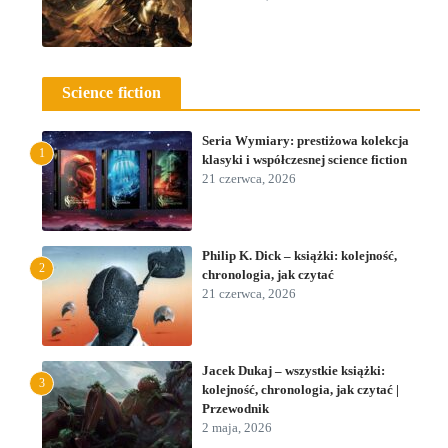
Science fiction
Seria Wymiary: prestiżowa kolekcja
1
klasyki i współczesnej science fiction
21 czerwca, 2026
Philip K. Dick – książki: kolejność,
2
chronologia, jak czytać
21 czerwca, 2026
Jacek Dukaj – wszystkie książki:
3
kolejność, chronologia, jak czytać |
Przewodnik
2 maja, 2026