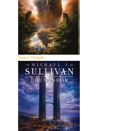
Śmierć Dulgath