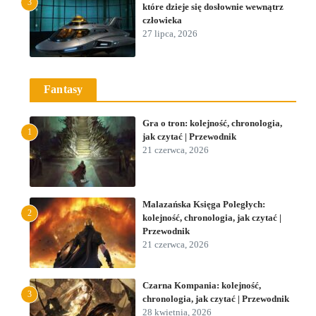
3
które dzieje się dosłownie wewnątrz
człowieka
27 lipca, 2026
Fantasy
Gra o tron: kolejność, chronologia,
1
jak czytać | Przewodnik
21 czerwca, 2026
Malazańska Księga Poległych:
2
kolejność, chronologia, jak czytać |
Przewodnik
21 czerwca, 2026
Czarna Kompania: kolejność,
3
chronologia, jak czytać | Przewodnik
28 kwietnia, 2026