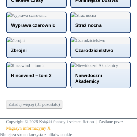
Ciekawe czasy
Pomniejsze bóstwa
Wyprawa czarownic
Straż nocna
Zbrojni
Czarodzicielstwo
Rincewind – tom 2
Niewidoczni
Akademicy
Załaduj więcej (31 pozostało)
Copyright © 2026 Książki fantasy i science fiction | Zasilane przez
Magazyn informacyjny X
Niniejsza strona korzysta z plików cookie