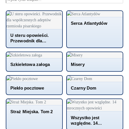
Serca Atlantydów
U steru opowieści.
Przewodnik dla
współczesnych
adeptów rzemiosła
pisarskiego
Szkieletowa załoga
Misery
Piekło pocztowe
Czarny Dom
Straż Miejska. Tom 2
Wszystko jest
względne. 14
mrocznych opowieści