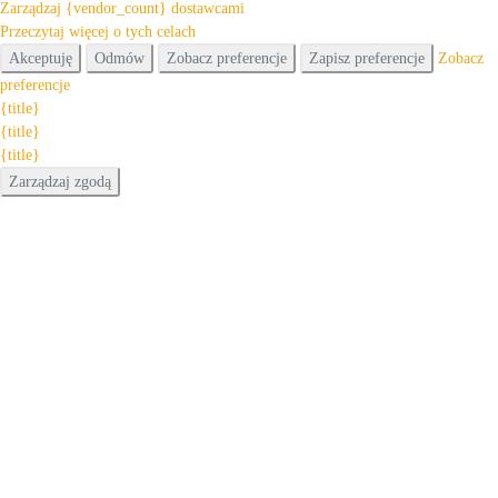
Zarządzaj {vendor_count} dostawcami
Przeczytaj więcej o tych celach
Akceptuję
Odmów
Zobacz preferencje
Zapisz preferencje
Zobacz
preferencje
{title}
{title}
{title}
Zarządzaj zgodą