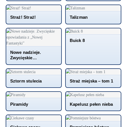
Straż! Straż!
Talizman
Buick 8
Nowe nadzieje.
Zwycięskie
opowiadania z „Nowej
Fantastyki”
Sztorm stulecia
Straż miejska – tom 1
Piramidy
Kapelusz pełen nieba